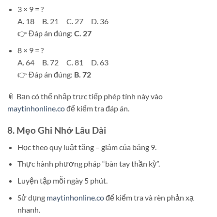
3 × 9 = ?
A. 18 B. 21 C. 27 D. 36
👉 Đáp án đúng:
C. 27
8 × 9 = ?
A. 64 B. 72 C. 81 D. 63
👉 Đáp án đúng:
B. 72
📎 Bạn có thể nhập trực tiếp phép tính này vào
maytinhonline.co
để kiểm tra đáp án.
8. Mẹo Ghi Nhớ Lâu Dài
Học theo quy luật tăng – giảm của bảng 9.
Thực hành phương pháp “bàn tay thần kỳ”.
Luyện tập mỗi ngày 5 phút.
Sử dụng
maytinhonline.co
để kiểm tra và rèn phản xạ
nhanh.