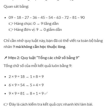
Quan sát bảng:
09 – 18 – 27 – 36 – 45 – 54 – 63 – 72 – 81 – 90
👉 Hàng chục: 0 → 9 tăng dần
👉 Hàng đơn vị: 9 → 0 giảm dần
Chỉ cần nhớ quy luật này, bạn đã có thể viết ra toàn bộ bảng
nhân 9
mà không cần học thuộc lòng
.
📌 Mẹo 2: Quy luật “Tổng các chữ số bằng 9”
Tổng chữ số của mỗi kết quả luôn bằng 9:
2 × 9 = 18 → 1 + 8 = 9
6 × 9 = 54 → 5 + 4 = 9
9 × 9 = 81 → 8 + 1 = 9 ✅
👉 Đây là cách kiểm tra kết quả cực nhanh khi làm bài.