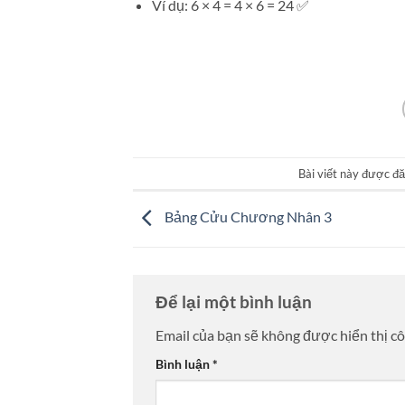
Ví dụ: 6 × 4 = 4 × 6 = 24 ✅
Bài viết này được đ
Bảng Cửu Chương Nhân 3
Để lại một bình luận
Email của bạn sẽ không được hiển thị cô
Bình luận
*