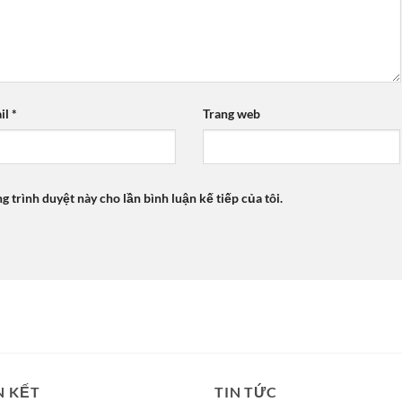
il
*
Trang web
ng trình duyệt này cho lần bình luận kế tiếp của tôi.
N KẾT
TIN TỨC