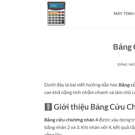
Bỏ
qua
MÁY TÍNH
nội
dung
Bảng 
ĐĂNG VÀ
Dưới đây là bài viết hướng dẫn học
Bảng c
cao khả năng tính nhẩm nhanh và làm chủ c
🧮
Giới thiệu Bảng Cửu 
Bảng cửu chương nhân 4
được xây dựng trê
bảng nhân 2 và 3. Khi nhân với 4, kết quả t
cộng lặp.