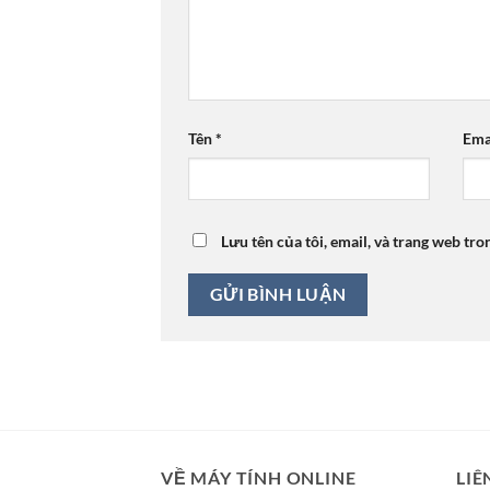
Tên
*
Ema
Lưu tên của tôi, email, và trang web tro
VỀ MÁY TÍNH ONLINE
LIÊ