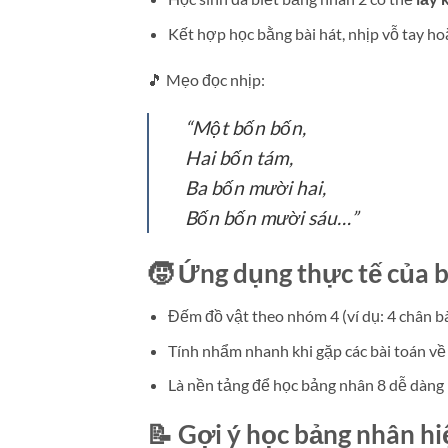
Kết hợp học bằng bài hát, nhịp vỗ tay ho
🎵 Mẹo đọc nhịp:
“Một bốn bốn,
Hai bốn tám,
Ba bốn mười hai,
Bốn bốn mười sáu…”
🧒 Ứng dụng thực tế của 
Đếm đồ vật theo nhóm 4 (ví dụ: 4 chân bà
Tính nhẩm nhanh khi gặp các bài toán về 
Là nền tảng để học bảng nhân 8 dễ dàng (v
📝 Gợi ý học bảng nhân hi