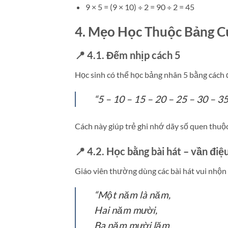
9 × 5 = (9 × 10) ÷ 2 = 90 ÷ 2 = 45
4. Mẹo Học Thuộc Bảng 
📍 4.1. Đếm nhịp cách 5
Học sinh có thể học bảng nhân 5 bằng cách đ
“5 – 10 – 15 – 20 – 25 – 30 – 35
Cách này giúp trẻ ghi nhớ dãy số quen thuộ
📍 4.2. Học bằng bài hát – vần điệ
Giáo viên thường dùng các bài hát vui nhộn
“Một năm là năm,
Hai năm mười,
Ba năm mười lăm,