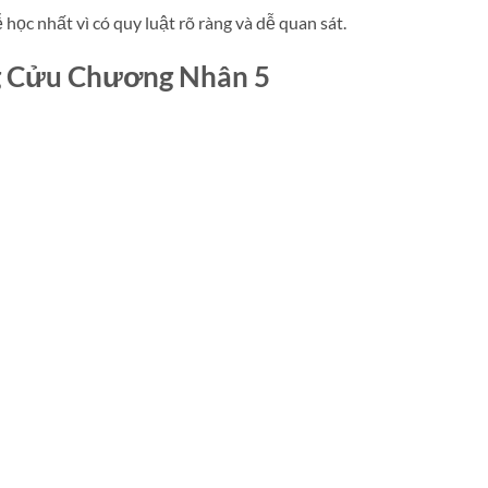
ọc nhất vì có quy luật rõ ràng và dễ quan sát.
ng Cửu Chương Nhân 5