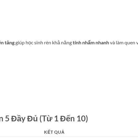
ền tảng
giúp học sinh rèn khả năng
tính nhẩm nhanh
và làm quen 
 5 Đầy Đủ (Từ 1 Đến 10)
KẾT QUẢ