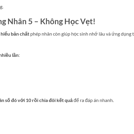
g.
ng Nhân 5 – Không Học Vẹt!
g
hiểu bản chất
phép nhân còn giúp học sinh nhớ lâu và ứng dụng 
nhiều lần
:
n số đó với 10 rồi chia đôi kết quả
để ra đáp án nhanh.