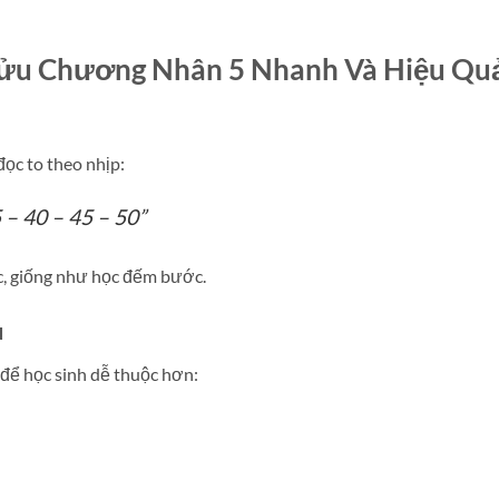
Cửu Chương Nhân 5 Nhanh Và Hiệu Qu
ọc to theo nhịp:
 – 40 – 45 – 50”
c, giống như học đếm bước.
u
 để học sinh dễ thuộc hơn: